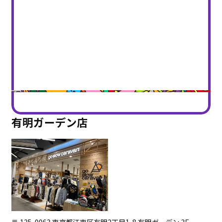
有明ガーデン店