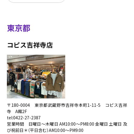
東京都
コピス吉祥寺店
〒180-0004 東京都武蔵野市吉祥寺本町1-11-5 コピス吉祥
寺 A館2F
tel:0422-27-2387
営業時間 日曜日～木曜日 AM10:00〜PM8:00 金曜日 土曜日 及
び祝前日＊（平日含む）AM10:00〜PM9:00