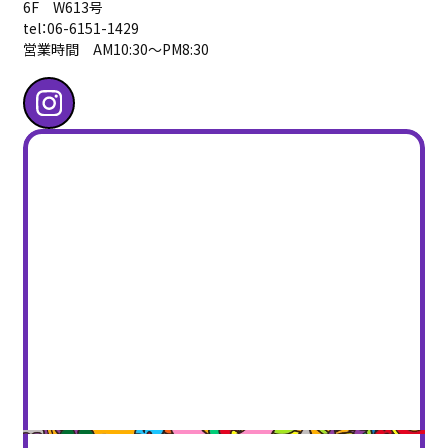
6F W613号
tel：06-6151-1429
営業時間 AM10:30〜PM8:30