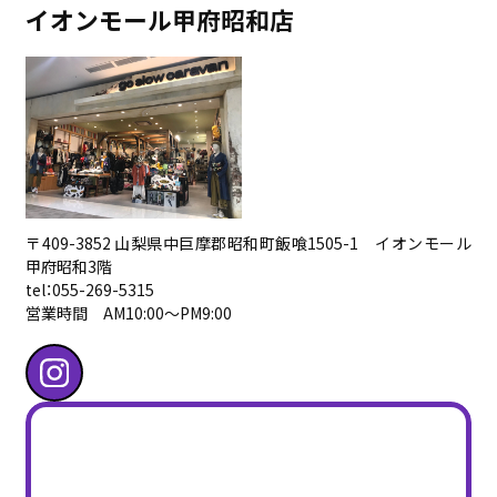
イオンモール甲府昭和店
〒409-3852 山梨県中巨摩郡昭和町飯喰1505-1 イオンモール
甲府昭和3階
tel：055-269-5315
営業時間 AM10:00〜PM9:00