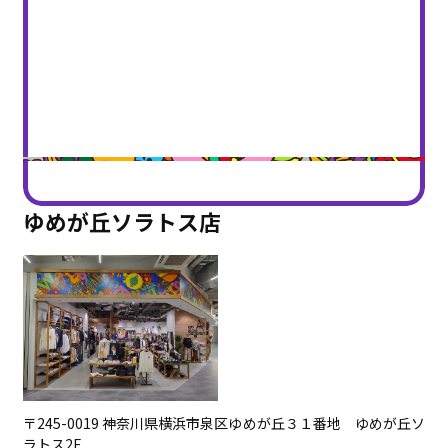
ゆめが丘ソラトス店
〒245-0019 神奈川県横浜市泉区ゆめが丘３１番地 ゆめが丘ソ
ラトス2F