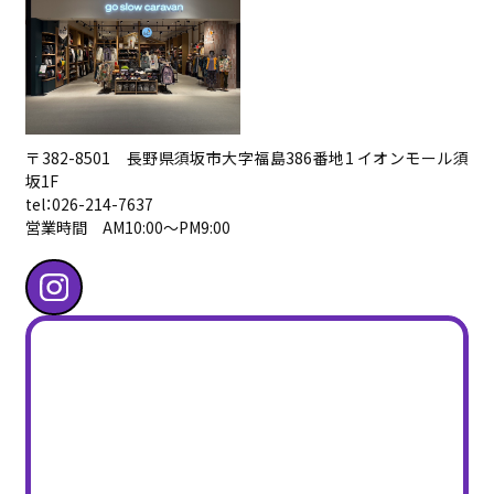
〒382-8501 長野県須坂市大字福島386番地1 イオンモール須
坂1F
tel：026-214-7637
営業時間 AM10:00〜PM9:00