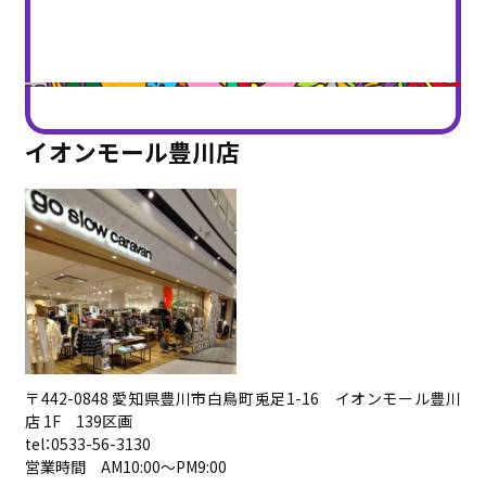
イオンモール豊川店
〒442-0848 愛知県豊川市白鳥町兎足1-16 イオンモール豊川
店 1F 139区画
tel：0533-56-3130
営業時間 AM10:00〜PM9:00