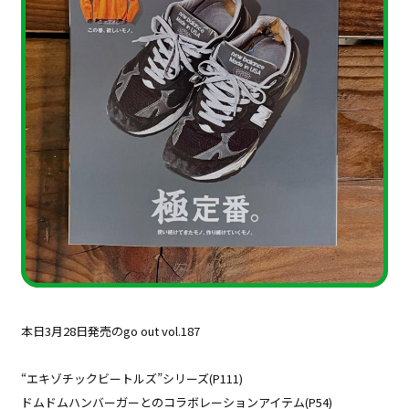
本日3月28日発売のgo out vol.187
“エキゾチックビートルズ”シリーズ(P111)
ドムドムハンバーガーとのコラボレーションアイテム(P54)