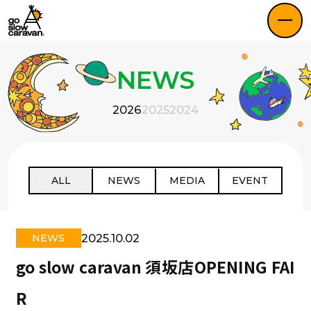
NEWS
2026
2025
2024
ALL
NEWS
MEDIA
EVENT
2025.10.02
NEWS
go slow caravan 須坂店OPENING FAI
R