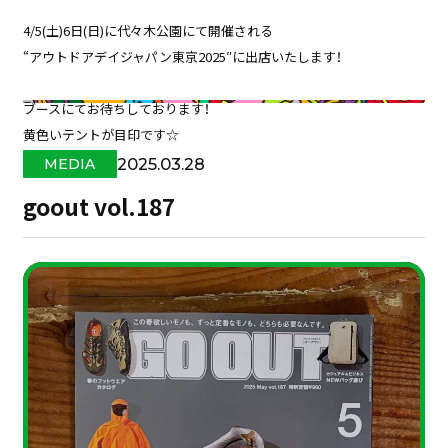
4/5(土)6日(日)に代々木公園にて開催される
“アウトドアデイジャパン東京2025″に出店いたします！
ブースにてお待ちしております！
黄色いテントが目印です☆
2025.03.28
MEDIA
goout vol.187