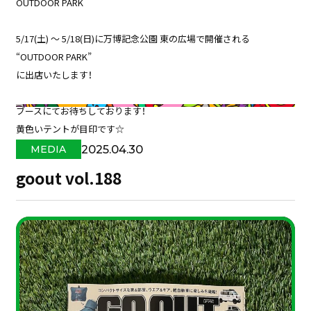
OUTDOOR PARK
5/17(土) 〜 5/18(日)に万博記念公園 東の広場で開催される
“OUTDOOR PARK”
に出店いたします！
ブースにてお待ちしております！
黄色いテントが目印です☆
2025.04.30
MEDIA
goout vol.188