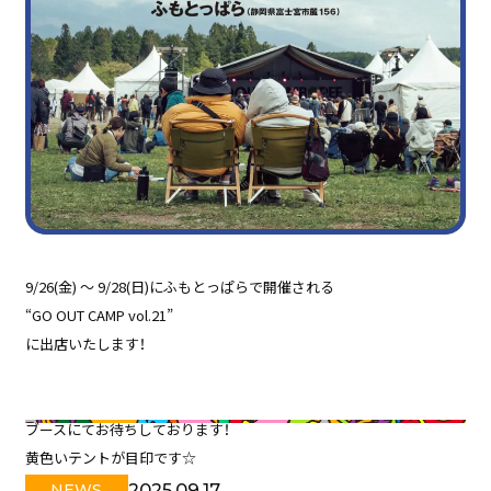
9/26(金) 〜 9/28(日)にふもとっぱらで開催される
“GO OUT CAMP vol.21”
に出店いたします！
ブースにてお待ちしております！
黄色いテントが目印です☆
2025.09.17
NEWS