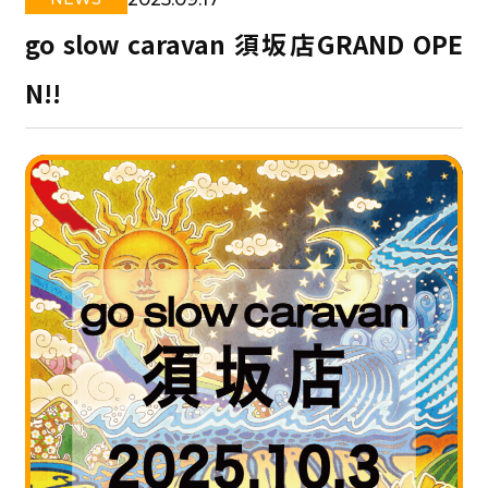
go slow caravan 須坂店GRAND OPE
N!!