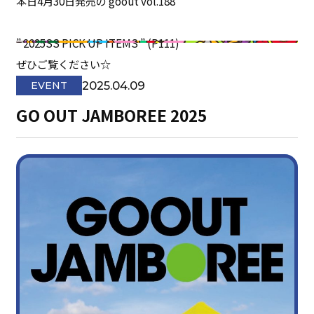
本日4月30日発売の goout vol.188
” 2025SS PICK UP ITEMS ” (P111)
⁡ぜひご覧ください☆
2025.04.09
EVENT
GO OUT JAMBOREE 2025