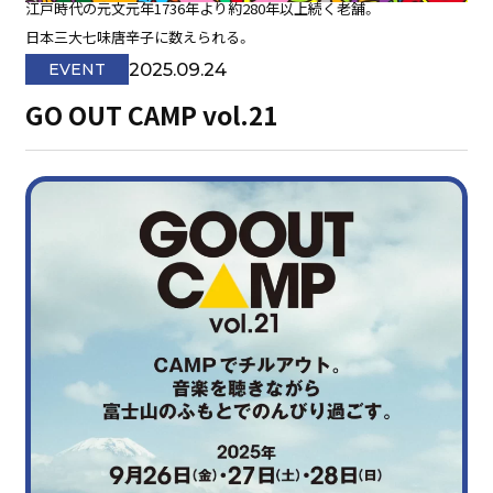
江戸時代の元文元年1736年より約280年以上続く老舗。
日本三大七味唐辛子に数えられる。
2025.09.24
EVENT
GO OUT CAMP vol.21