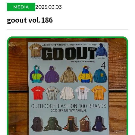
2025.03.03
MEDIA
goout vol.186