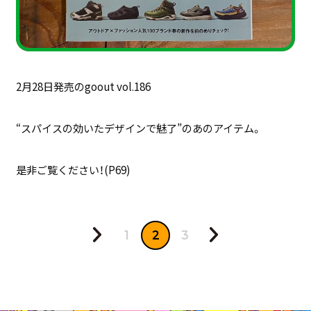
2月28日発売のgoout vol.186
“スパイスの効いたデザインで魅了”のあのアイテム。
是非ご覧ください！(P69)
1
2
3