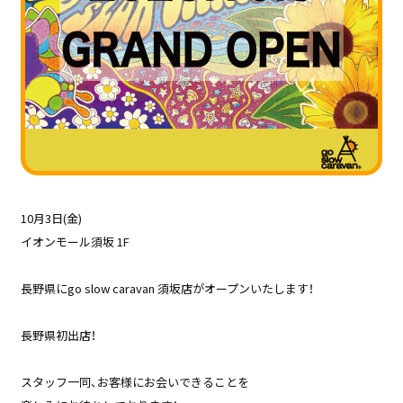
10月3日(金)
イオンモール須坂 1F
長野県にgo slow caravan 須坂店がオープンいたします！
長野県初出店！
スタッフ一同、お客様にお会いできることを