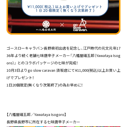
ゴースローキャラバン長野県初出店を記念し、江戸時代の元文元年17
36年より続く老舗七味唐辛子メーカー『八幡屋礒五郎（Yawataya Isog
oro）』 とのコラボパッケージの七味が完成！
10月3日よりgo slow caravan 須坂店にて¥11,000(税込)以上お買い上
げでプレゼント！
1日20個限定(無くなり次第終了)の為お早めに！
【八幡屋礒五郎／Yawataya Isogoro】
長野県長野市に所在する七味唐辛子メーカー