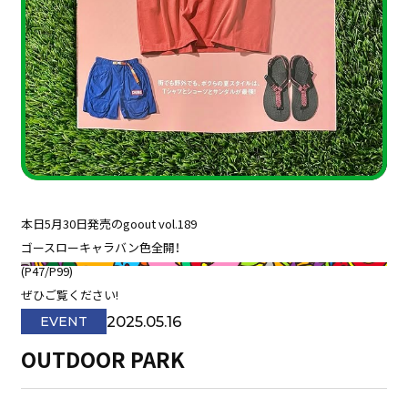
本日5月30日発売のgoout vol.189
⁡ゴースローキャラバン色全開！
(P47/P99)
⁡ぜひご覧ください!
2025.05.16
EVENT
OUTDOOR PARK