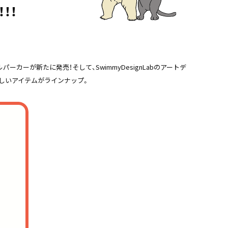
！！
ーが新たに発売！そして、SwimmyDesignLabのアートデ
着て欲しいアイテムがラインナップ。