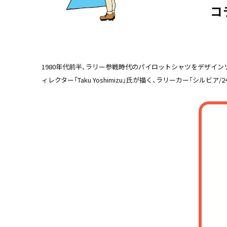
コ
1980年代前半、ラリー参戦時代のパイロットシャツをデザインソ
ィレクター「Taku Yoshimizu」氏が描く、ラリーカー「シル