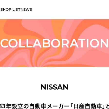
N
SHOP LIST
NEWS
COLLABORATIO
NISSAN
933年設立の自動車メーカー「日産自動車」