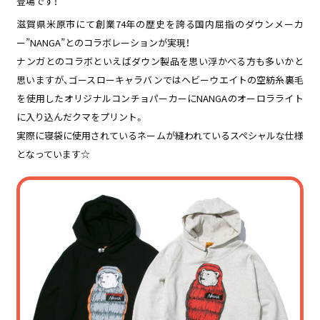
登場です！
滋賀県米原市にて創業74年の歴史を誇る国内屈指のダウンメーカ
ー”NANGA”とのコラボレーションが実現！
ナンガとのコラボといえばダウン製品を思い浮かべる方も多いかと
思いますが、ゴースローキャラバンではヘビーウエイトの空紡糸裏毛
を使用したオリジナルコンチョパーカーにNANGAのオーロラライト
に入り込んだクマをプリント。
実際に寝袋に使用されているネームが縫われているスペシャルな仕様
となっています☆