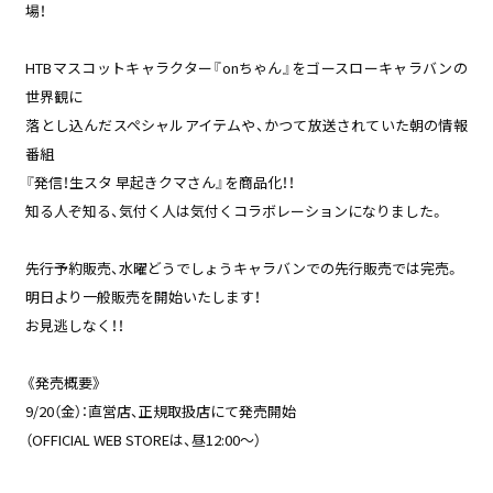
場！
HTBマスコットキャラクター『onちゃん』をゴースローキャラバンの
世界観に
落とし込んだスペシャルアイテムや、かつて放送されていた朝の情報
番組
『発信！生スタ 早起きクマさん』を商品化！！
知る人ぞ知る、気付く人は気付くコラボレーションになりました。
先行予約販売、水曜どうでしょうキャラバンでの先行販売では完売。
明日より一般販売を開始いたします！
お見逃しなく！！
《発売概要》
9/20（金）：直営店、正規取扱店にて発売開始
（OFFICIAL WEB STOREは、昼12:00〜）